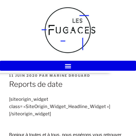
11 JUIN 2020
PAR
MARINE DROUARD
Reports de date
[siteorigin_widget
class= »SiteOrigin_Widget_Headline_Widget »]
[/siteorigin_widget]
Bonjour à toutes et à tous, nous espérons vous retrouver