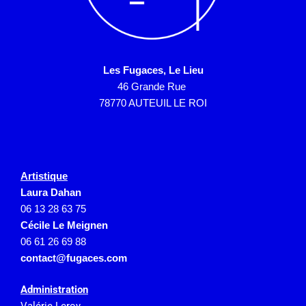
Les Fugaces, Le Lieu
46 Grande Rue
78770 AUTEUIL LE ROI
Artistique
Laura Dahan
06 13 28 63 75
Cécile Le Meignen
06 61 26 69 88
contact@fugaces.com
Administration