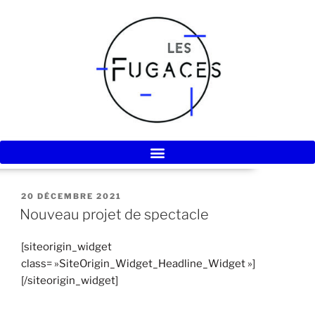
20 DÉCEMBRE 2021
Nouveau projet de spectacle
[siteorigin_widget
class= »SiteOrigin_Widget_Headline_Widget »]
[/siteorigin_widget]