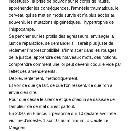
incestueux, la prise de pouvoir sur le corps de l’autre,
appréhender les conséquences, l’amnésie traumatique, le
cerveau qui se met en mode survie et n’a plus accès au
souvenir, les mutations épigénétiques, l’hypertrophie de
l’hippocampe.
Se pencher sur les profils des agresseurs, envisager la
justice réparatrice, se demander s’il serait plus juste de
réclamer l’imprescriptibilité, s’immiscer dans les rouages
de la justice, apprendre des nouveaux mots, des notions,
comprendre comment une loi peut devenir coquille vide par
l’effet des amendements.
Déplier, lentement, méthodiquement.
Et voir ce que ça fait, ce que l’on ressent, ce que l’on a
envie d’en dire.
Pour que cesse le silence et que chacun se saisisse de
l’ampleur de ce mal qui est partout.
En 2020, en France, 1 personne sur 10 déclare avoir été
victime d’inceste. 1 sur 10, au minimum. » Cécile Le
Meignen