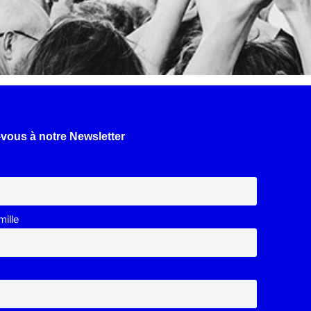
-vous à notre Newsletter
ille