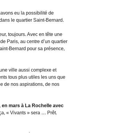
avons eu la possibilité de
ans le quartier Saint-Bernard.
ur, toujours. Avec en tête une
de Paris, au centre d’un quartier
aint-Bernard pour sa présence,
une ville aussi complexe et
ts tous plus utiles les uns que
he de nos aspirations, de nos
,
en mars à La Rochelle avec
ça, « Vivants » sera … Prêt.