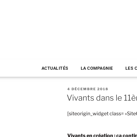
ACTUALITÉS
LA COMPAGNIE
LES 
4 DÉCEMBRE 2018
Vivants dans le 11
[siteorigin_widget class= »Si
Vivants en création : ça conti