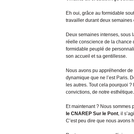
Eh oui, grâce au formidable sout
travailler durant deux semaines
Deux semaines intenses, sous la 
réelle conscience de la chance q
formidable peuplé de personnali
son accueil et sa gentillesse.
Nous avons pu appréhender de no
dynamique que ne l’est Paris. D
les autres. Tout cela pourquoi ?
convictions, de notre esthétique.
Et maintenant ? Nous sommes pro
le CNAREP Sur le Pont
, il s’
C’est peu dire que nous avons h