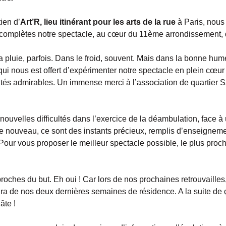
ien d’
Art’R, lieu itinérant pour les arts de la rue
à Paris, nous 
 complètes notre spectacle, au cœur du 11ème arrondissement, d
pluie, parfois. Dans le froid, souvent. Mais dans la bonne hume
ui nous est offert d’expérimenter notre spectacle en plein cœur 
tés admirables. Un immense merci à l’association de quartier S
uvelles difficultés dans l’exercice de la déambulation, face à 
e nouveau, ce sont des instants précieux, remplis d’enseignemen
 Pour vous proposer le meilleur spectacle possible, le plus proc
ches du but. Eh oui ! Car lors de nos prochaines retrouvailles
agira de nos deux dernières semaines de résidence. A la suite de 
âte !