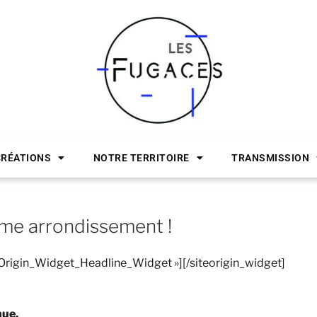
CRÉATIONS
NOTRE TERRITOIRE
TRANSMISSION
ème arrondissement !
teOrigin_Widget_Headline_Widget »]
[/siteorigin_widget]
nue.