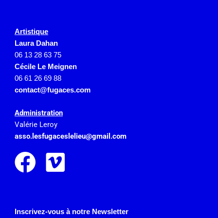
Artistique
Laura Dahan
06 13 28 63 75
Cécile Le Meignen
06 61 26 69 88
contact@fugaces.com
Administration
Valérie Leroy
asso.lesfugaceslelieu@gmail.
com
Inscrivez-vous à notre Newsletter