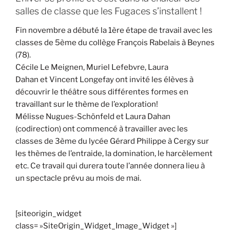
salles de classe que les Fugaces s’installent !
Fin novembre a débuté la 1ère étape de travail avec les
classes de 5ème du collège François Rabelais à Beynes
(78).
Cécile Le Meignen
,
Muriel Lefebvre
,
Laura
Dahan
et
Vincent Longefay
ont invité les élèves à
découvrir le théâtre sous différentes formes en
travaillant sur le thème de l’exploration!
Mélisse Nugues-Schönfeld et Laura Dahan
(codirection) ont commencé à travailler avec les
classes de 3ème du lycée Gérard Philippe à Cergy sur
les thèmes de l’entraide, la domination, le harcèlement
etc. Ce travail qui durera toute l’année donnera lieu à
un spectacle prévu au mois de mai.
[siteorigin_widget
class= »SiteOrigin_Widget_Image_Widget »]