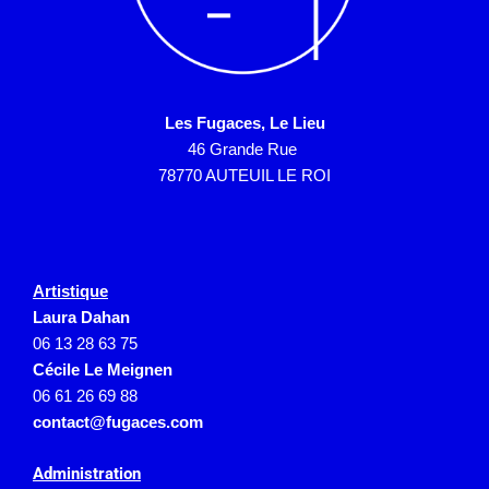
Les Fugaces, Le Lieu
46 Grande Rue
78770 AUTEUIL LE ROI
Artistique
Laura Dahan
06 13 28 63 75
Cécile Le Meignen
06 61 26 69 88
contact@fugaces.com
Administration