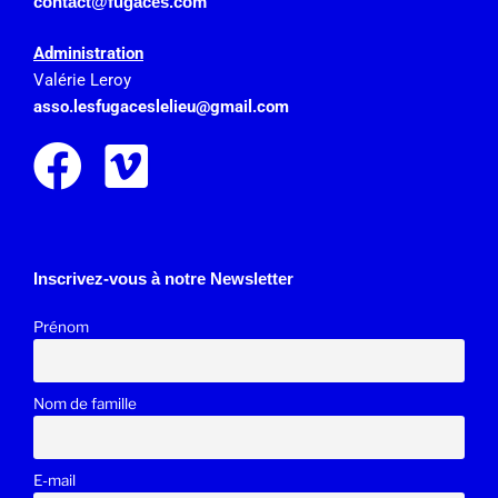
contact@fugaces.com
Administration
Valérie Leroy
asso.lesfugaceslelieu@gmail.
com
Inscrivez-vous à notre Newsletter
Prénom
Nom de famille
E-mail