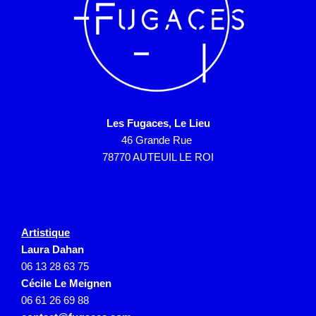
Les Fugaces, Le Lieu
46 Grande Rue
78770 AUTEUIL LE ROI
Artistique
Laura Dahan
06 13 28 63 75
Cécile Le Meignen
06 61 26 69 88