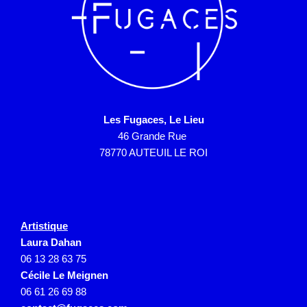
Les Fugaces, Le Lieu
46 Grande Rue
78770 AUTEUIL LE ROI
Artistique
Laura Dahan
06 13 28 63 75
Cécile Le Meignen
06 61 26 69 88