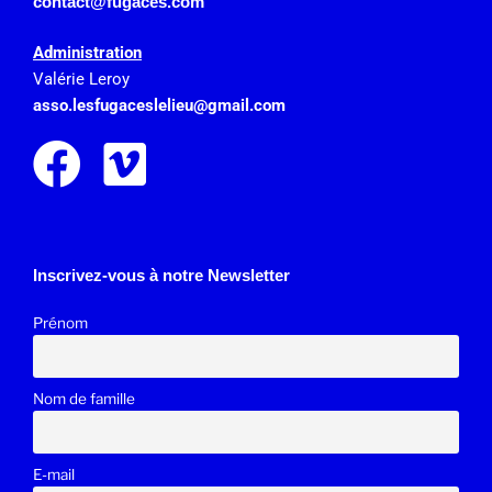
contact@fugaces.com
Administration
Valérie Leroy
asso.lesfugaceslelieu@gmail.
com
Inscrivez-vous à notre Newsletter
Prénom
Nom de famille
E-mail