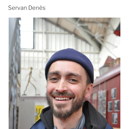
Servan Denès