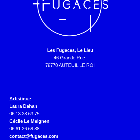
Les Fugaces, Le Lieu
46 Grande Rue
78770 AUTEUIL LE ROI
Artistique
Laura Dahan
06 13 28 63 75
Cécile Le Meignen
06 61 26 69 88
contact@fugaces.com