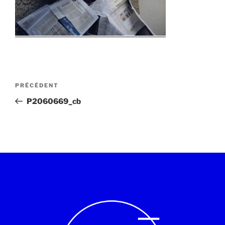
PRÉCÉDENT
P2060669_cb