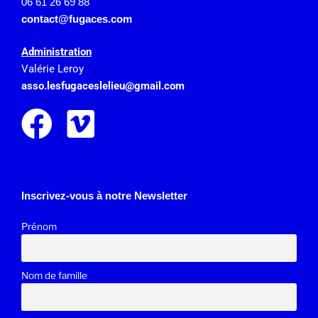
06 61 26 69 88
contact@fugaces.com
Administration
Valérie Leroy
asso.lesfugaceslelieu@gmail.
com
Inscrivez-vous à notre Newsletter
Prénom
Nom de famille