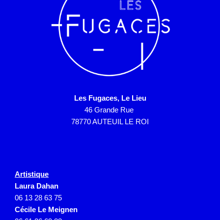
Les Fugaces, Le Lieu
46 Grande Rue
78770 AUTEUIL LE ROI
Artistique
Laura Dahan
06 13 28 63 75
Cécile Le Meignen