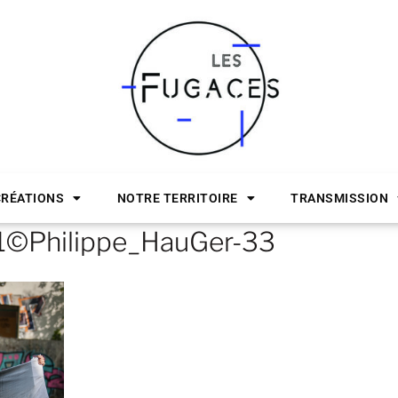
CRÉATIONS
NOTRE TERRITOIRE
TRANSMISSION
1©Philippe_HauGer-33