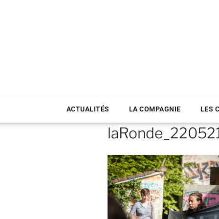
ACTUALITÉS
LA COMPAGNIE
LES 
laRonde_22052