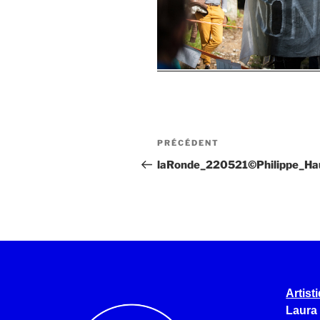
PRÉCÉDENT
laRonde_220521©Philippe_Ha
Artist
Laura