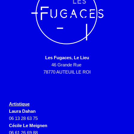
Les Fugaces, Le Lieu
46 Grande Rue
78770 AUTEUIL LE ROI
Artistique
Laura Dahan
06 13 28 63 75
Cécile Le Meignen
06 61 26 69 88