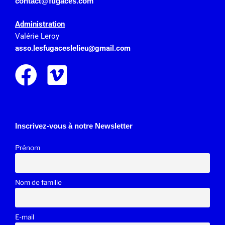
contact@fugaces.com
Administration
Valérie Leroy
asso.lesfugaceslelieu@gmail.
com
Inscrivez-vous à notre Newsletter
Prénom
Nom de famille
E-mail