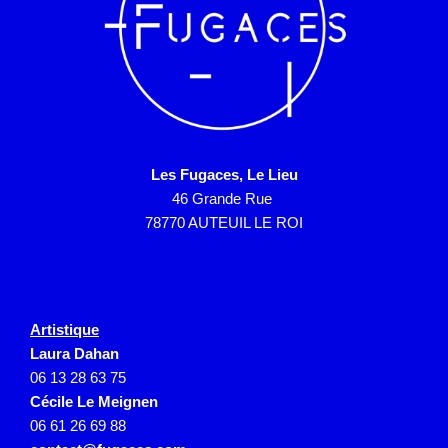
Les Fugaces, Le Lieu
46 Grande Rue
78770 AUTEUIL LE ROI
Artistique
Laura Dahan
06 13 28 63 75
Cécile Le Meignen
06 61 26 69 88