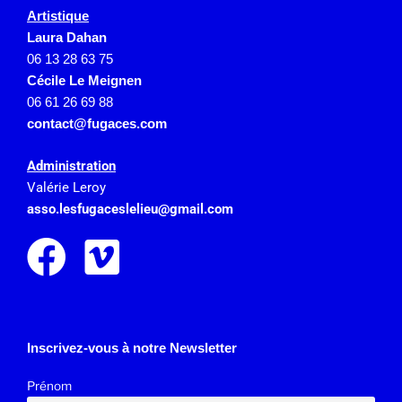
Artistique
Laura Dahan
06 13 28 63 75
Cécile Le Meignen
06 61 26 69 88
contact@fugaces.com
Administration
Valérie Leroy
asso.lesfugaceslelieu@gmail.
com
Inscrivez-vous à notre Newsletter
Prénom